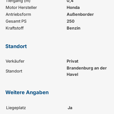
Tiefgang (m)
0,4
Motor Hersteller
Honda
Antriebsform
Außenborder
Gesamt PS
250
Kraftstoff
Benzin
Standort
Verkäufer
Privat
Brandenburg an der
Standort
Havel
Weitere Angaben
Liegeplatz
Ja