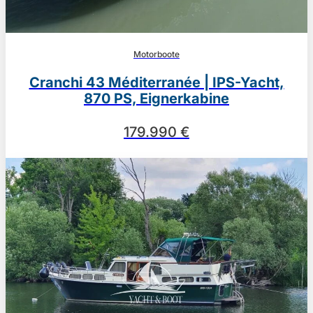
Motorboote
Cranchi 43 Méditerranée | IPS-Yacht,
870 PS, Eignerkabine
179.990 €