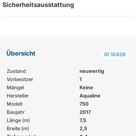
Sicherheitsausstattung
Übersicht
ID 10426
Zustand
neuwertig
Vorbesitzer
1
Mängel
Keine
Hersteller
Aqualine
Modell
750
Baujahr
2017
Länge (m)
7,5
Breite (m)
2,5