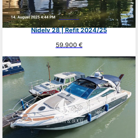
Motorboote
Nidelv 28 | Refit 2024/25
59.900 €