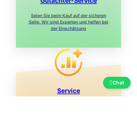
Gutachter-Service
Seien Sie beim Kauf auf der sicheren
Seite. Wir sind Experten und helfen bei
der Einschätzung
Chat
Service
Versicherung, Finanzierung, Transport
und Überführung, Bootsummeldung,
Ausstellungsmarina