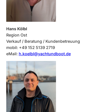
Hans Kölbl
Region Ost
Verkauf / Beratung / Kundenbetreuung
mobil: +49 152 5139 2719
eMail:
h.koelbl@yachtundboot.de