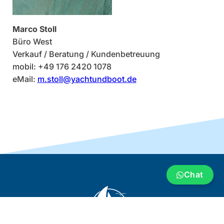
Marco Stoll
Büro West
Verkauf / Beratung / Kundenbetreuung
mobil: +49 176 2420 1078
eMail:
m.stoll@yachtundboot.de
Chat