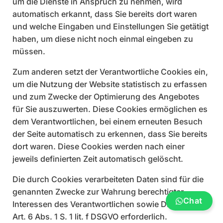
um die Dienste in Anspruch zu nehmen, wird
automatisch erkannt, dass Sie bereits dort waren
und welche Eingaben und Einstellungen Sie getätigt
haben, um diese nicht noch einmal eingeben zu
müssen.
Zum anderen setzt der Verantwortliche Cookies ein,
um die Nutzung der Website statistisch zu erfassen
und zum Zwecke der Optimierung des Angebotes
für Sie auszuwerten. Diese Cookies ermöglichen es
dem Verantwortlichen, bei einem erneuten Besuch
der Seite automatisch zu erkennen, dass Sie bereits
dort waren. Diese Cookies werden nach einer
jeweils definierten Zeit automatisch gelöscht.
Die durch Cookies verarbeiteten Daten sind für die
genannten Zwecke zur Wahrung berechtigter
Chat
Interessen des Verantwortlichen sowie Dritter nach
Art. 6 Abs. 1 S. 1 lit. f DSGVO erforderlich.