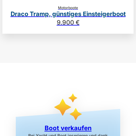
Motorboote
Draco Tramp, günstiges Einsteigerboot
9.900 €
Boot verkaufen
Bei Yacht und Boot inserieren
und dank