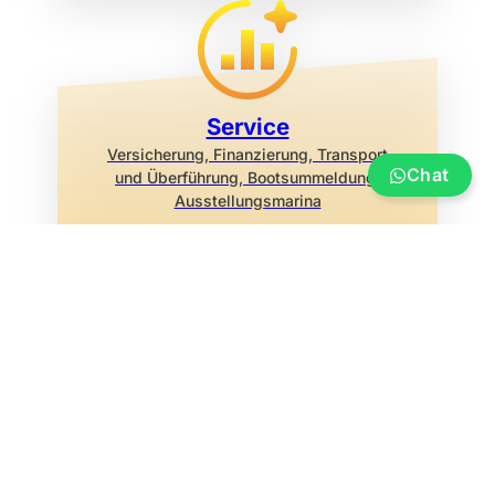
Service
Versicherung, Finanzierung, Transport
Chat
und Überführung, Bootsummeldung,
Ausstellungsmarina