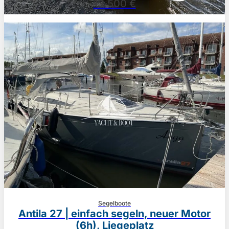
13.500 €
Segelboote
Antila 27 | einfach segeln, neuer Motor
(6h), Liegeplatz