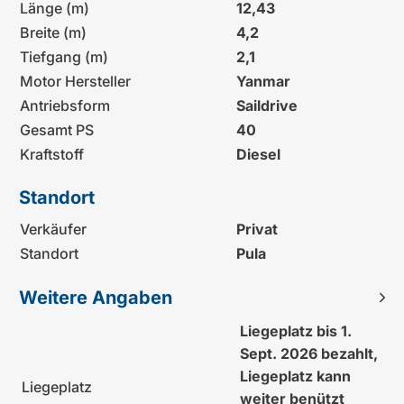
Länge (m)
12,43
Breite (m)
4,2
Tiefgang (m)
2,1
Motor Hersteller
Yanmar
Antriebsform
Saildrive
Gesamt PS
40
Kraftstoff
Diesel
Standort
Verkäufer
Privat
Standort
Pula
Weitere Angaben
Liegeplatz bis 1.
Sept. 2026 bezahlt,
Liegeplatz kann
Liegeplatz
weiter benützt