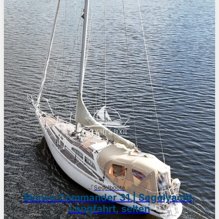
Segelboote
Bianca Commander 31 | Segelyacht,
Langfahrt, selten