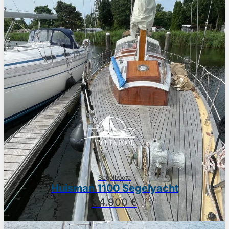
Segelboote
Huisman 1100 Segelyacht
34.900 €