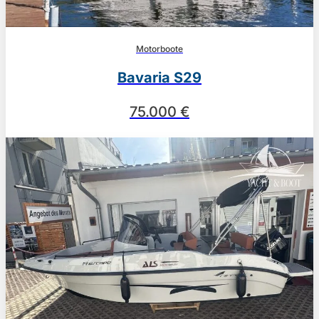
Motorboote
Bavaria S29
75.000 €