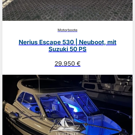
Motorboote
Nerius Escape 530 | Neuboot, mit
Suzuki 50 PS
29.950 €