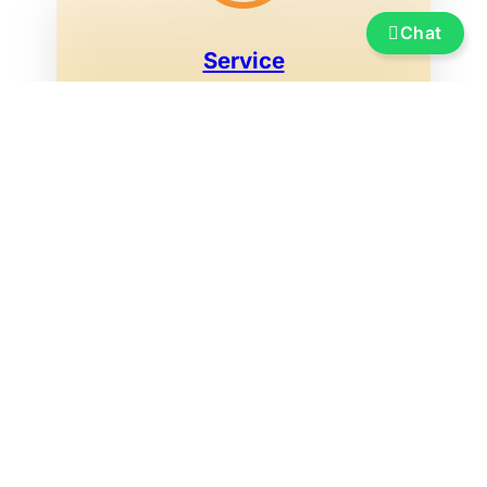
Chat
Service
Versicherung, Finanzierung, Transport
und Überführung, Bootsummeldung,
Ausstellungsmarina