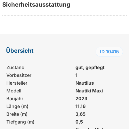
Sicherheitsausstattung
Übersicht
ID 10415
Zustand
gut, gepflegt
Vorbesitzer
1
Hersteller
Nautilus
Modell
Nautiki Maxi
Baujahr
2023
Länge (m)
11,16
Breite (m)
3,65
Tiefgang (m)
0,5