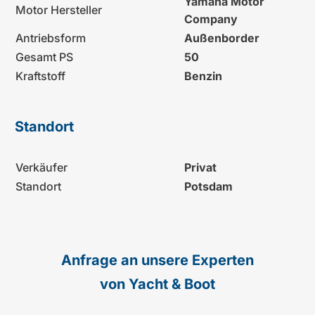
Yamaha Motor
Motor Hersteller
Company
Antriebsform
Außenborder
Gesamt PS
50
Kraftstoff
Benzin
Standort
Verkäufer
Privat
Standort
Potsdam
Anfrage an unsere Experten
von Yacht & Boot