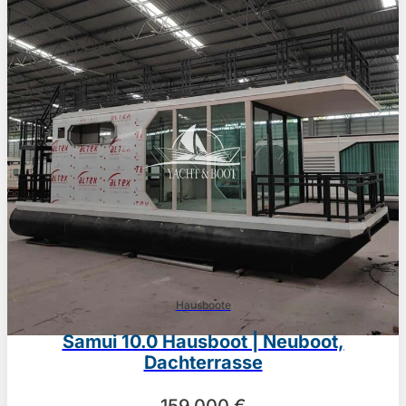
Hausboote
Samui 10.0 Hausboot | Neuboot,
Dachterrasse