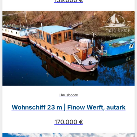
159.000 €
Hausboote
Wohnschiff 23 m | Finow Werft, autark
170.000 €