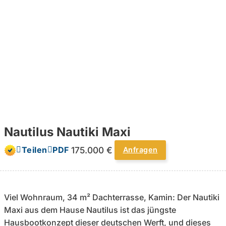
Nautilus Nautiki Maxi
175.000 €
Teilen
PDF
Anfragen
Viel Wohnraum, 34 m² Dachterrasse, Kamin: Der Nautiki
Maxi aus dem Hause Nautilus ist das jüngste
Hausbootkonzept dieser deutschen Werft, und dieses