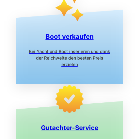
Boot verkaufen
Bei Yacht und Boot inserieren
und dank
der Reichweite den
besten Preis
erzielen
Gutachter-Service