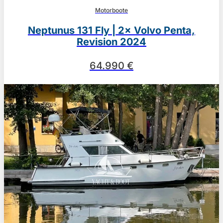
Motorboote
Neptunus 131 Fly | 2× Volvo Penta,
Revision 2024
64.990 €