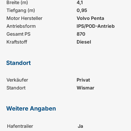
Breite (m)
4,1
Tiefgang (m)
0,95
Motor Hersteller
Volvo Penta
Antriebsform
IPS/POD-Antrieb
Gesamt PS
870
Kraftstoff
Diesel
Standort
Verkäufer
Privat
Standort
Wismar
Weitere Angaben
Hafentrailer
Ja