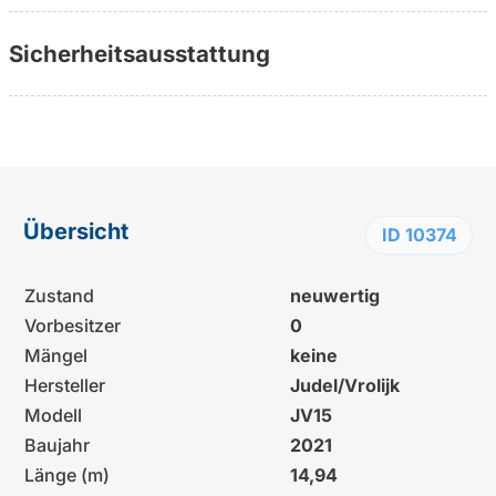
Sicherheitsausstattung
Übersicht
ID 10374
Zustand
neuwertig
Vorbesitzer
0
Mängel
keine
Hersteller
Judel/Vrolijk
Modell
JV15
Baujahr
2021
Länge (m)
14,94