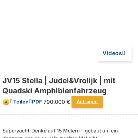
Videos
JV15 Stella | Judel&Vrolijk | mit
Quadski Amphibienfahrzeug
790.000 €
Teilen
PDF
Anfragen
Superyacht-Denke auf 15 Metern – gebaut um ein