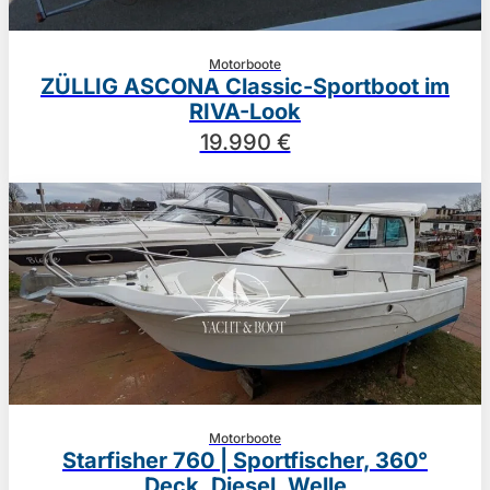
Motorboote
ZÜLLIG ASCONA Classic-Sportboot im
RIVA-Look
19.990 €
Motorboote
Starfisher 760 | Sportfischer, 360°
Deck, Diesel, Welle