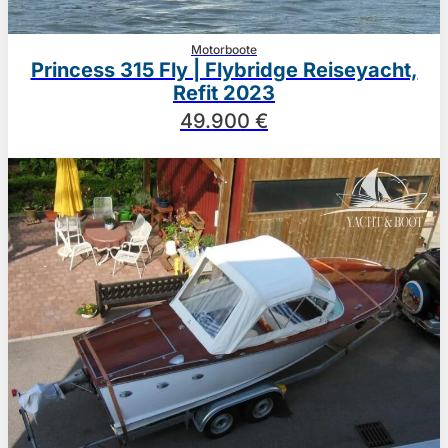
Motorboote
Princess 315 Fly | Flybridge Reiseyacht,
Refit 2023
49.900 €