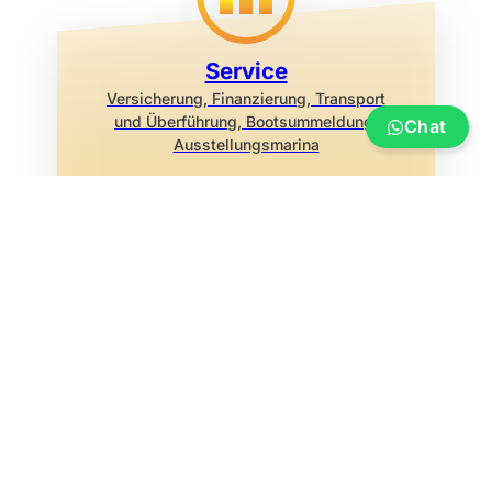
Service
Versicherung, Finanzierung, Transport
und Überführung, Bootsummeldung,
Chat
Ausstellungsmarina