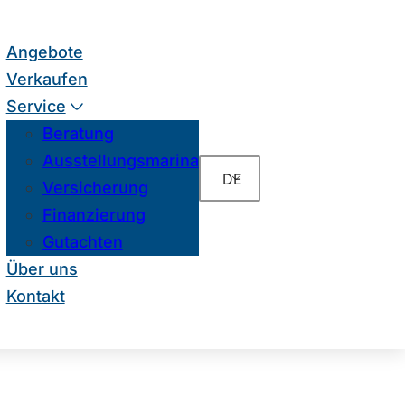
Angebote
Verkaufen
Service
Beratung
Ausstellungsmarina
DE
Versicherung
Finanzierung
Gutachten
Über uns
Kontakt