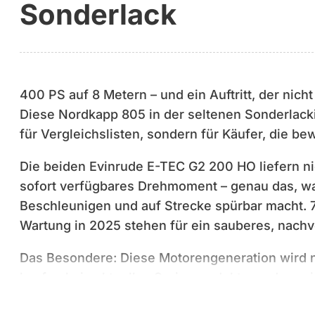
Sonderlack
400 PS auf 8 Metern – und ein Auftritt, der nich
Diese Nordkapp 805 in der seltenen Sonderlacki
für Vergleichslisten, sondern für Käufer, die be
Die beiden Evinrude E-TEC G2 200 HO liefern ni
sofort verfügbares Drehmoment – genau das, w
Beschleunigen und auf Strecke spürbar macht. 
Wartung in 2025 stehen für ein sauberes, nachv
Das Besondere: Diese Motorengeneration wird n
kaufen kein aktuelles Serienprodukt, sondern ei
mit klarer Fangemeinde – in Kombination mit ei