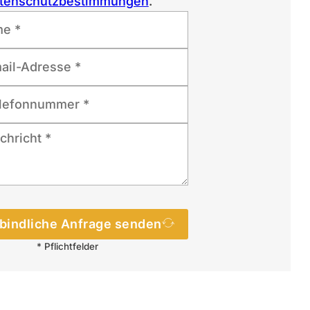
tenschutzbestimmungen
.
bindliche Anfrage senden
* Pflichtfelder