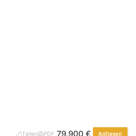
79.900 €
Teilen
PDF
Anfragen