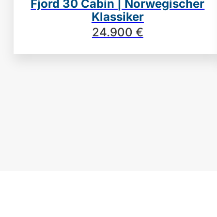
Fjord 30 Cabin | Norwegischer
Klassiker
24.900 €