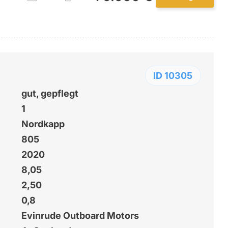
ID 10305
gut, gepflegt
1
Nordkapp
805
2020
8,05
2,50
0,8
Evinrude Outboard Motors