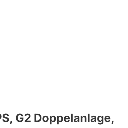
PS, G2 Doppelanlage,