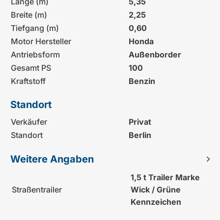
Länge (m)
5,35
Breite (m)
2,25
Tiefgang (m)
0,60
Motor Hersteller
Honda
Antriebsform
Außenborder
Gesamt PS
100
Kraftstoff
Benzin
Standort
Verkäufer
Privat
Standort
Berlin
Weitere Angaben
1,5 t Trailer Marke
Straßentrailer
Wick / Grüne
Kennzeichen