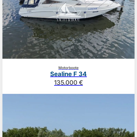
Motorboote
Sealine F 34
135.000 €