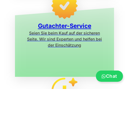
Gutachter-Service
Seien Sie beim Kauf auf der sicheren
Seite. Wir sind Experten und helfen bei
der Einschätzung
Chat
Service
Versicherung, Finanzierung, Transport
und Überführung, Bootsummeldung,