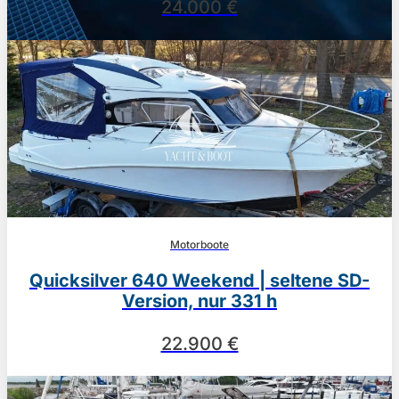
24.000 €
Motorboote
Quicksilver 640 Weekend | seltene SD-
Version, nur 331 h
22.900 €