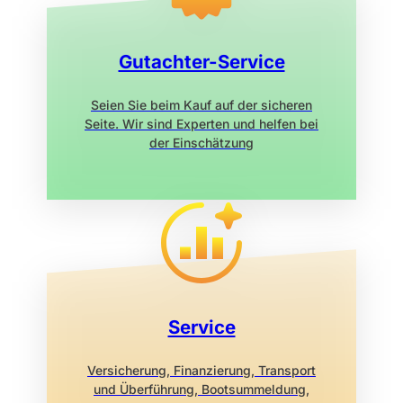
Gutachter-Service
Seien Sie beim Kauf auf der sicheren
Seite. Wir sind Experten und helfen bei
der Einschätzung
Service
Versicherung, Finanzierung, Transport
und Überführung, Bootsummeldung,