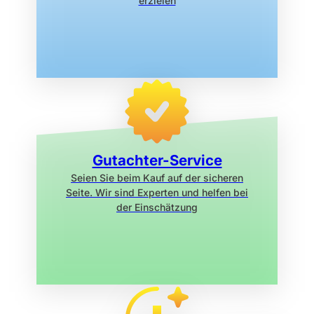
erzielen
Gutachter-Service
Seien Sie beim Kauf auf der sicheren
Seite. Wir sind Experten und helfen bei
der Einschätzung